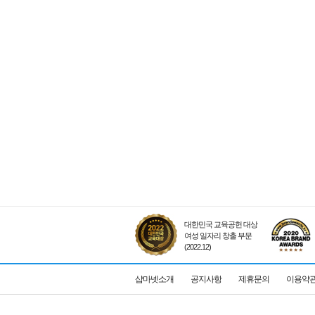
대한민국 교육공헌 대상
여성 일자리 창출 부문
(2022.12)
샵마넷소개
공지사항
제휴문의
이용약