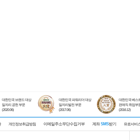
대한민국 브랜드 대상
대한민국 파워리더 대상
대한민국 베스트
일자리 공헌 부문
일자리발전 부문
판매직 취업부
(2020.06)
(2017.06)
(2016.12)
이메일주소무단수집거부
계좌
SMS
받기
관
개인정보취급방침
유료서비