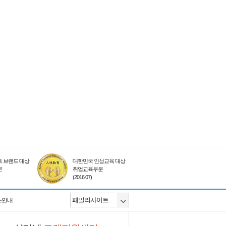
 브랜드 대상
대한민국 인성교육 대상
문
취업교육부문
(2016.07)
스안내