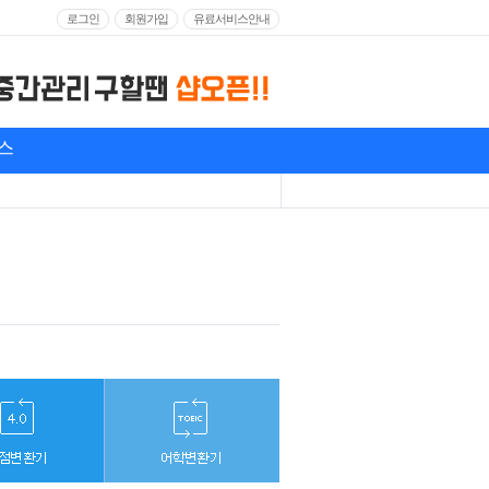
로그인
회원가입
유료서비스안내
스