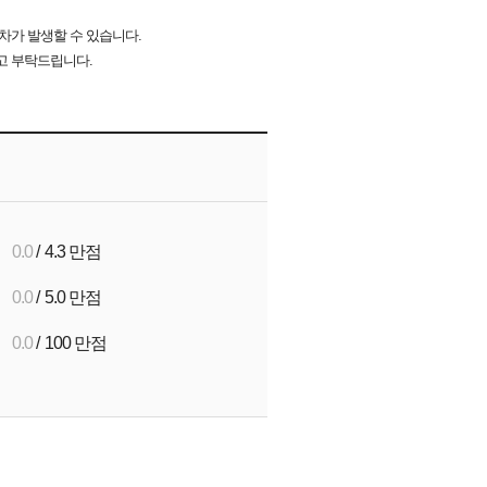
차가 발생할 수 있습니다.
고 부탁드립니다.
0.0
/
4.3 만점
0.0
/
5.0 만점
0.0
/
100 만점