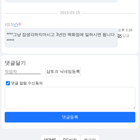
2015-03-15
0
s점장
오후 3:18
****그냥 잡생각하지마시고 3년만 백화점에 일하시면 됩니다
답글
*****
댓글달기
샵토크 닉네임등록
댓글 알림 수신동의
댓글등록