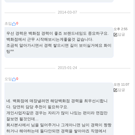
2014-03-07
0
초입
오후 2:55
우선 경력은 백화점 경력이 좋죠 브랜드네임도 중요하구요.
답글
백화점에서 근무 시작해보시는게좋을것 같습니다.
조금씩 알아가시면서 경력 쌓으시면 길이 보이실거에요 화이
팅^^
2015-01-24
0
오잉
오전 11:07
답글
네. 백화점에 매장낼려면 해당백화점 경력을 최우선시합니
다. 당연히 담당 추천이 필요하구요.
개인사업자같은 경우는 자리가 많이 나있는 편이라 면접만
잘보면 될것인데...
회사본사에서 님을 밀어주거나 그게아니면 님이 경력이 짱짱
하거나 해야하는데 둘다안되면 경력을 쌓아야죠 직영에서