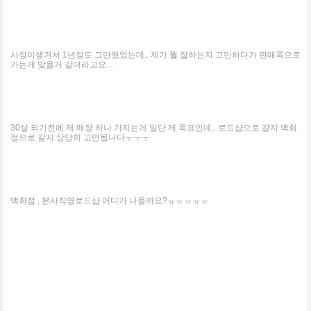
사정이생겨서 1년정도 그만뒀었는데.. 제가 뭘 잘하는지 고민하다가 판매쪽으로
가는게 맞을거 같더라고요....
30살 되기전에 제 매장 하나 가지는게 일단 제 목표인데.. 로드샵으로 갈지 백화
점으로 갈지 상당히 고민됩니다ㅜㅜㅜ
백화점 , 본사직영로드샵 어디가 나을까요?ㅠㅠㅠㅠㅠ