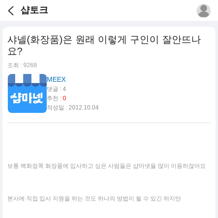
샵토크
샤넬(화장품)은 원래 이렇게 구인이 잘안뜨나
요?
조회 : 9268
MEEX
댓글 : 4
추천 :
0
작성일 : 2012.10.04
보통 백화점쪽 화장품에 입사하고 싶은 사람들은 샵마넷을 많이 이용하잖아요
본사에 직접 입사 지원을 하는 것도 하나의 방법이 될 수 있긴 하지만