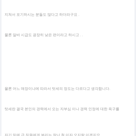
지쳐서 포기하시는 분들도 많다고 하더라구요 .
물론 알바 시급도 굉장히 낮은 편이라고 하시고 . .
물론 어느 매장이냐에 따라서 텃세의 정도는 다르다고 생각합니다.
텃세란 결국 본인의 경력에서 오는 자부심 이나 경력 인정에 대한 욕구를
자기 밑에 급 직원에게 부리는 잘난 척 이자 오지랖 이겠지요 .