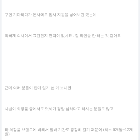
구인 기다리다가 본사에도 입사 지원을 넣어보긴 했는데
외국계 회사여서 그런건지 연락이 없네요 . 잘 확인을 안 하는 것 같아요
근데 여러 분들이 판매 일기 쓴 거 보니깐
샤넬이 화장품 중에서도 텃세가 정말 심하다고 하시는 분들도 많고
타 화장품 브랜드에 비해서 알바 기간도 굉장히 길기 때문에 (최소 6개월~12개
월)