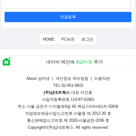
댓글등록
HOME
PC버전
로그인
네이버 메인에
#샵마넷
추가
About 샵마넷
|
개인정보 처리방침
|
이용약관
TEL:02-851-0815
(주)샵네트웍스
대표 이인용
사업자등록번호:114-87-01861
주소:서울 금천구 디지털로9길 65 백상스타타워1차 508호
직업정보제공사업신고번호:
서울청 제 2012-30 호
통신판매업신고번호:
제 2020-서울금천-2036 호
Copyright©
(주)샵네트웍스
. All rights reserved.