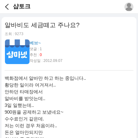
샵토크
알바비도 세금떼고 주나요?
조회 : 9273
베브~
댓글 : 1
추천 :
0
작성일 : 2012.09.07
백화점에서 알바만 하고 하는 중입니다..
황당한 일이라 여겨져서..
안하던 타매장에서
알바비를 받앗는데..
3일 일했는데..
900원을 공제하고 보냈네요~
수수료인거 같은데.
저는 이런 경우 처음이라..
돈은 얼마안되지만