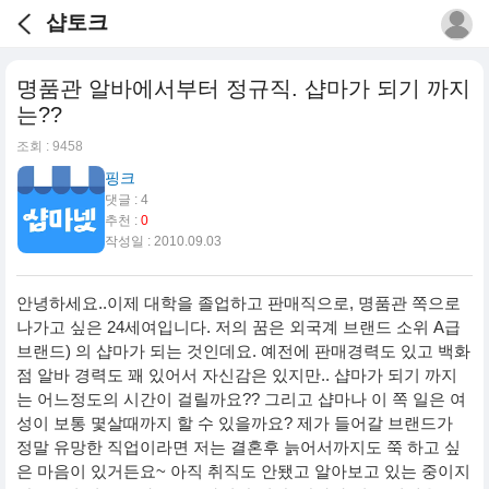
샵토크
명품관 알바에서부터 정규직. 샵마가 되기 까지
는??
조회 : 9458
핑크
댓글 : 4
추천 :
0
작성일 : 2010.09.03
안녕하세요..이제 대학을 졸업하고 판매직으로, 명품관 쪽으로
나가고 싶은 24세여입니다. 저의 꿈은 외국계 브랜드 소위 A급
브랜드) 의 샵마가 되는 것인데요. 예전에 판매경력도 있고 백화
점 알바 경력도 꽤 있어서 자신감은 있지만.. 샵마가 되기 까지
는 어느정도의 시간이 걸릴까요?? 그리고 샵마나 이 쪽 일은 여
성이 보통 몇살때까지 할 수 있을까요? 제가 들어갈 브랜드가
정말 유망한 직업이라면 저는 결혼후 늙어서까지도 쭉 하고 싶
은 마음이 있거든요~ 아직 취직도 안됐고 알아보고 있는 중이지