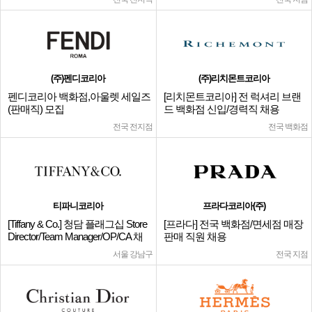
(주)펜디코리아
(주)리치몬트코리아
펜디코리아 백화점,아울렛 세일즈
[리치몬트코리아] 전 럭셔리 브랜
(판매직) 모집
드 백화점 신입/경력직 채용
전국 전지점
전국 백화점
티파니코리아
프라다코리아(주)
[Tiffany & Co.] 청담 플래그십 Store
[프라다] 전국 백화점/면세점 매장
Director/Team Manager/OP/CA 채
판매 직원 채용
용
서울 강남구
전국 지점