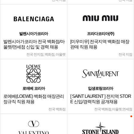
발렌시아가코리아
프라다코리아(주)
발렌시아가코리아 전국 백화점/아
[미우미우] 전국지역 백화점 매장
울렛/면세점 신입 및 경력 채용
판매 직원 채용
전국 전지점, 백화점, 아울렛
전국 지점
로에베 코리아
입생로랑코리아
로에베(LOEWE) 백화점 매장관리
[ SAINT LAURENT ] 전지역 STOR
정규직 직원 채용
E 신입/경력직원 공개채용
전국 백화점
전국 백화점,아울렛,면세점