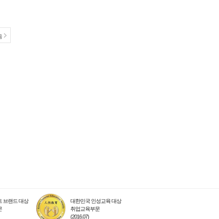
음
 브랜드 대상
대한민국 인성교육 대상
문
취업교육부문
(2016.07)