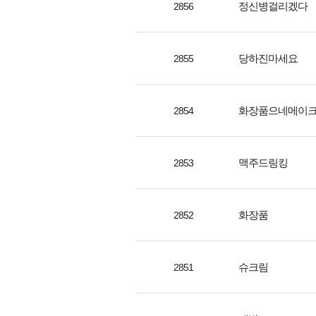
정신병걸리겠다
2856
당하진마세요
2855
화장품으네메이
2854
맥주드링킹
2853
화장품
2852
슈크림
2851