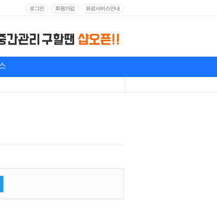
로그인
회원가입
유료서비스안내
스