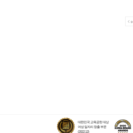
대한민국 교육공헌 대상
여성 일자리 창출 부문
(2022.12)