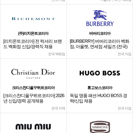
(주)리치몬트코리아
버버리코리아
[리치몬트코리아] 전 럭셔리 브랜
[BURBERRY] 버버리코리아 백화
드 백화점 신입/경력직 채용
점, 아울렛, 면세점 세일즈 (전국)
전국 백화점
전국 지점
크리스챤디올꾸뛰르코리아
휴고보스코리아
[크리스챤디올꾸뛰르코리아] 2026
독일 명품 패션 HUGO BOSS 경
년 신입/경력 공개채용
력/신입 채용
전국 지역
전국 지점