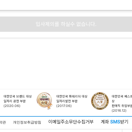
입사제의를 하실수 없습니다.
대한민국 브랜드 대상
대한민국 파워리더 대상
대한민국 베스트
일자리 공헌 부문
일자리발전 부문
상
(2020.06)
(2017.06)
판매직 취업부
(2016.12)
이메일주소무단수집거부
계좌
SMS
받기
약관
개인정보취급방침