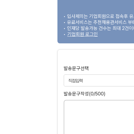
• 입사제의는 기업회원으로 접속후 
• 유료서비스는 추천채용관서비스 부
• 인재당 발송가능 건수는 최대 2건
•
기업회원 로그인
발송문구선택
발송문구작성
(0/500)