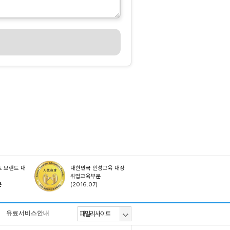
 브랜드 대
대한민국 인성교육 대상
취업교육부문
문
(2016.07)
유료서비스안내