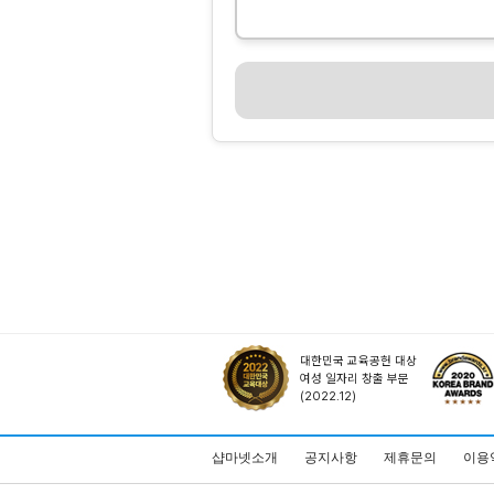
대한민국 교육공헌 대상
여성 일자리 창출 부문
(2022.12)
샵마넷소개
공지사항
제휴문의
이용