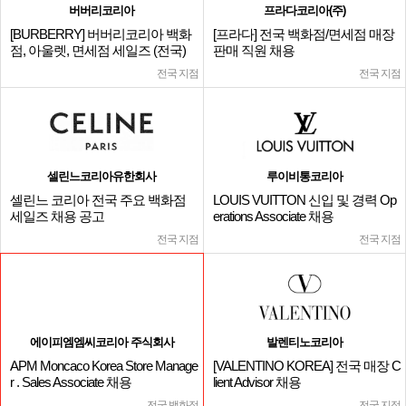
버버리코리아
프라다코리아(주)
[BURBERRY] 버버리코리아 백화
[프라다] 전국 백화점/면세점 매장
점, 아울렛, 면세점 세일즈 (전국)
판매 직원 채용
전국 지점
전국 지점
셀린느코리아유한회사
루이비통코리아
셀린느 코리아 전국 주요 백화점
LOUIS VUITTON 신입 및 경력 Op
세일즈 채용 공고
erations Associate 채용
전국 지점
전국 지점
에이피엠엠씨코리아 주식회사
발렌티노코리아
APM Moncaco Korea Store Manage
[VALENTINO KOREA] 전국 매장 C
r . Sales Associate 채용
lient Advisor 채용
전국 백화점
전국 지점