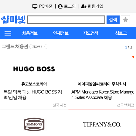
PC버전
로그인
회원가입
채용정보
인재정보
지도검색
샵토크
그랜드 채용관
광고안내
1
/ 3
휴고보스코리아
에이피엠엠씨코리아 주식회사
독일 명품 패션 HUGO BOSS 경
APM Moncaco Korea Store Manage
력/신입 채용
r . Sales Associate 채용
전국 지점
전국 백화점