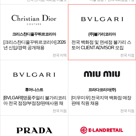
크리스챤디올꾸뛰르코리아
(주)불가리코리아
[크리스챤디올꾸뛰르코리아] 2026
전국 백화점 및 면세점 불가리 스
년 신입/경력 공개채용
토어 CLIENT ADVISOR 모집
전국 지역
전국 지점
휴머니스트
프라다코리아(주)
[BVLGARI]명품주얼리 불가리코리
[미우미우] 전국지역 백화점 매장
아 전국 점장/부점장/판매사원 채
판매 직원 채용
용
전국 지점
전국 지점