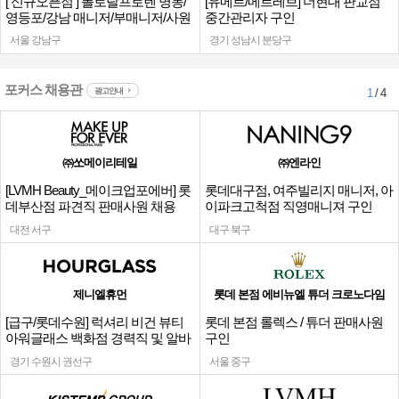
[ 신규오픈점 ] 폴로랄프로렌 명동/
[유메르/메르레브] 더현대 판교점
영등포/강남 매니저/부매니저/사원
중간관리자 구인
서울 강남구
경기 성남시 분당구
포커스 채용관
광고안내
1
/ 4
㈜쏘메이리테일
㈜엔라인
[LVMH Beauty_메이크업포에버] 롯
롯데대구점, 여주빌리지 매니저, 아
데부산점 파견직 판매사원 채용
이파크고척점 직영매니져 구인
대전 서구
대구 북구
제니엘휴먼
롯데 본점 에비뉴엘 튜더 크로노다임
[급구/롯데수원] 럭셔리 비건 뷰티
롯데 본점 롤렉스 / 튜더 판매사원
아워글래스 백화점 경력직 및 알바
구인
채용
경기 수원시 권선구
서울 중구