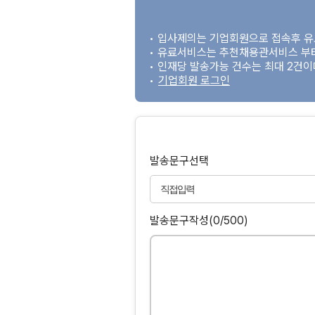
• 입사제의는 기업회원으로 접속후 
• 유료서비스는 추천채용관서비스 부
• 인재당 발송가능 건수는 최대 2건
•
기업회원 로그인
발송문구선택
발송문구작성
(0/500)