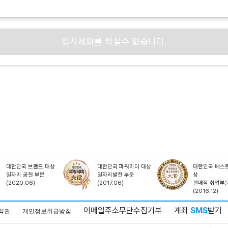
입사제의를 하실수 없습니다.
대한민국 브랜드 대상
대한민국 파워리더 대상
대한민국 베스트
일자리 공헌 부문
일자리발전 부문
상
(2020.06)
(2017.06)
판매직 취업부
(2016.12)
이메일주소무단수집거부
계좌
SMS
받기
약관
개인정보취급방침