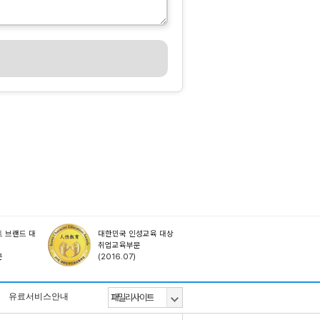
 브랜드 대
대한민국 인성교육 대상
취업교육부문
문
(2016.07)
유료서비스안내