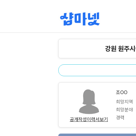
강원 원주시
조OO
희망지역
희망분야
경력
공개작성이력서보기