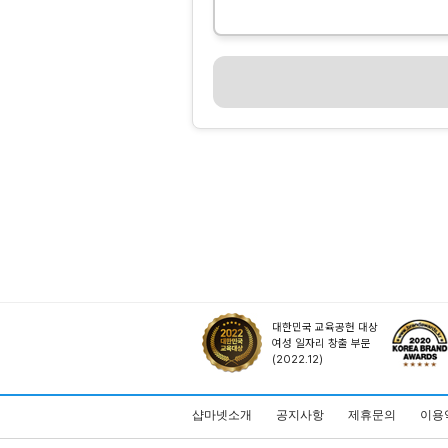
대한민국 교육공헌 대상
여성 일자리 창출 부문
(2022.12)
샵마넷소개
공지사항
제휴문의
이용