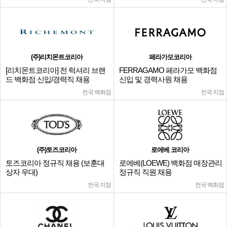
(주)리치몬트코리아
페라가모코리아
[리치몬트코리아] 전 럭셔리 브랜
FERRAGAMO 페라가모 백화점
드 백화점 신입/경력직 채용
신입 및 경력사원 채용
전국 백화점
전국 지점
(주)토즈코리아
로에베 코리아
토즈코리아 정규직 채용 (보훈대
로에베(LOEWE) 백화점 매장관리
상자 우대)
정규직 직원 채용
전국 지점
전국 백화점