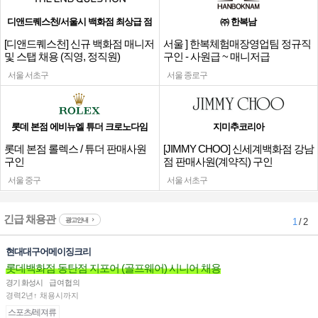
디앤드퀘스천/서울시 백화점 최상급 점
㈜ 한복남
[디앤드퀘스천] 신규 백화점 매니저
서울 ] 한복체험매장영업팀 정규직
및 스탭 채용 (직영, 정직원)
구인 - 사원급 ~ 매니저급
서울 서초구
서울 종로구
롯데 본점 에비뉴엘 튜더 크로노다임
지미추코리아
롯데 본점 롤렉스 / 튜더 판매사원
[JIMMY CHOO] 신세계백화점 강남
구인
점 판매사원(계약직) 구인
서울 중구
서울 서초구
긴급 채용관
광고안내
1
/ 2
현대대구어메이징크리
롯데백화점 동탄점 지포어 (골프웨어) 시니어 채용
경기 화성시
급여협의
경력2년↑ 채용시까지
스포츠/레져류