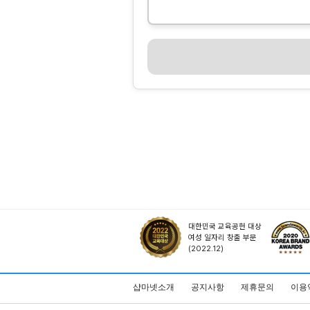
대한민국 교육공헌 대상
여성 일자리 창출 부문
(2022.12)
샵마넷소개
공지사항
제휴문의
이용