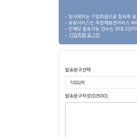
• 입사제의는 기업회원으로 접속후 
• 유료서비스는 추천채용관서비스 부
• 인재당 발송가능 건수는 최대 2건
•
기업회원 로그인
발송문구선택
발송문구작성
(0/500)