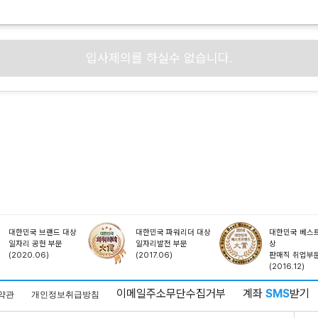
입사제의를 하실수 없습니다.
대한민국 브랜드 대상
대한민국 파워리더 대상
대한민국 베스트
일자리 공헌 부문
일자리발전 부문
상
(2020.06)
(2017.06)
판매직 취업부
(2016.12)
이메일주소무단수집거부
계좌
SMS
받기
약관
개인정보취급방침