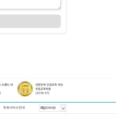
 브랜드 대
대한민국 인성교육 대상
취업교육부문
문
(2016.07)
유료서비스안내