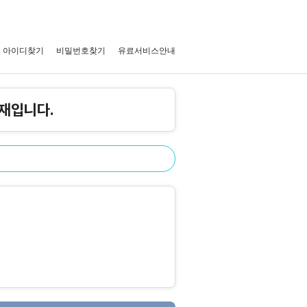
아이디찾기
비밀번호찾기
유료서비스안내
재입니다.