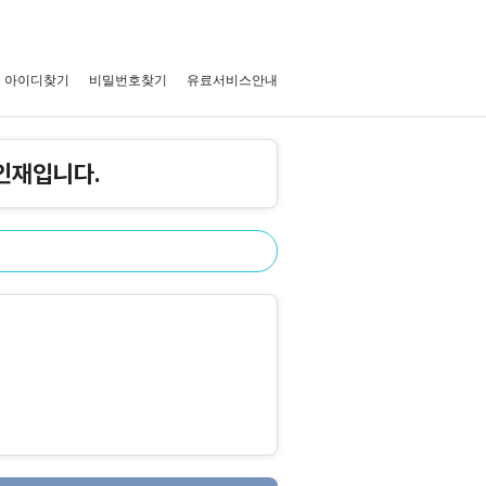
아이디찾기
비밀번호찾기
유료서비스안내
인재입니다.