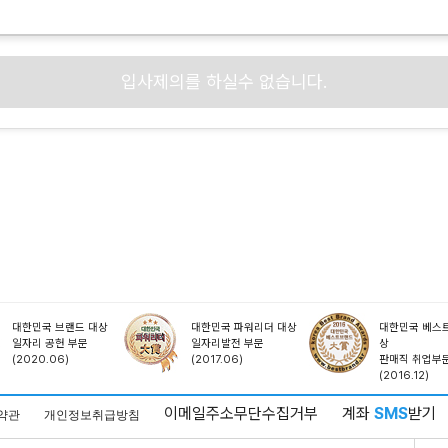
입사제의를 하실수 없습니다.
대한민국 브랜드 대상
대한민국 파워리더 대상
대한민국 베스트
일자리 공헌 부문
일자리발전 부문
상
(2020.06)
(2017.06)
판매직 취업부
(2016.12)
이메일주소무단수집거부
계좌
SMS
받기
약관
개인정보취급방침