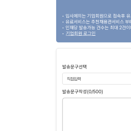
• 입사제의는 기업회원으로 접속후 
• 유료서비스는 추천채용관서비스 부
• 인재당 발송가능 건수는 최대 2건
•
기업회원 로그인
발송문구선택
발송문구작성
(0/500)