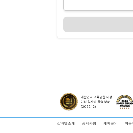
대한민국 교육공헌 대상
여성 일자리 창출 부문
(2022.12)
샵마넷소개
공지사항
제휴문의
이용