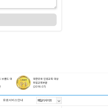
 브랜드 대
대한민국 인성교육 대상
취업교육부문
문
(2016.07)
유료서비스안내