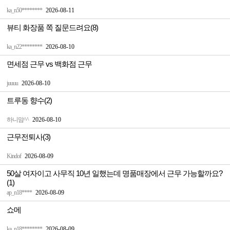
ka_n50********
2026-08-11
뷰티 화장품 쪽 질문드려요(8)
ka_n22********
2026-08-10
면세점 근무 vs 백화점 근무
juuuu
2026-08-10
트루동 향수(2)
하니맘^^
2026-08-10
근무전퇴사(3)
Kindof
2026-08-09
50살 여자이고 사무직 10년 일했는데 명품매장에서 근무 가능할까요?
(1)
ap_n18****
2026-08-09
쇼메
ka_n18********
2026-08-09