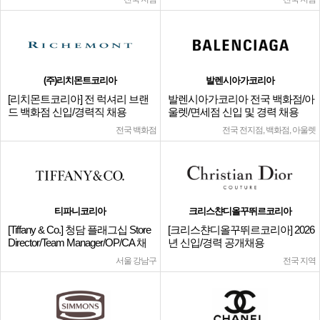
(주)리치몬트코리아
발렌시아가코리아
[리치몬트코리아] 전 럭셔리 브랜
발렌시아가코리아 전국 백화점/아
드 백화점 신입/경력직 채용
울렛/면세점 신입 및 경력 채용
전국 백화점
전국 전지점, 백화점, 아울렛
티파니코리아
크리스챤디올꾸뛰르코리아
[Tiffany & Co.] 청담 플래그십 Store
[크리스챤디올꾸뛰르코리아] 2026
Director/Team Manager/OP/CA 채
년 신입/경력 공개채용
용
서울 강남구
전국 지역