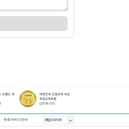
 브랜드 대
대한민국 인성교육 대상
취업교육부문
문
(2016.07)
유료서비스안내