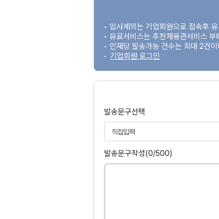
• 입사제의는 기업회원으로 접속후 
• 유료서비스는 추천채용관서비스 부
• 인재당 발송가능 건수는 최대 2건
•
기업회원 로그인
발송문구선택
발송문구작성
(0/500)