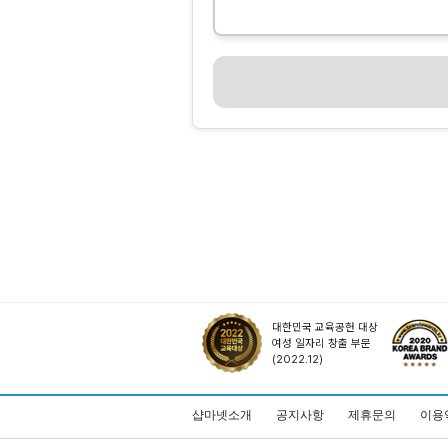
대한민국 교육공헌 대상
여성 일자리 창출 부문
(2022.12)
샵마넷소개
공지사항
제휴문의
이용