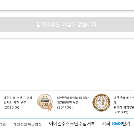
입사제의를 하실수 없습니다.
대한민국 브랜드 대상
대한민국 파워리더 대상
대한민국 베스트
일자리 공헌 부문
일자리발전 부문
상
(2020.06)
(2017.06)
판매직 취업부
(2016.12)
이메일주소무단수집거부
계좌
SMS
받기
약관
개인정보취급방침