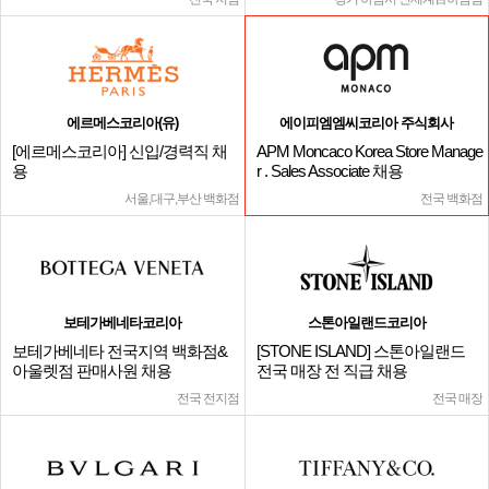
에르메스코리아(유)
에이피엠엠씨코리아 주식회사
[에르메스코리아] 신입/경력직 채
APM Moncaco Korea Store Manage
용
r . Sales Associate 채용
서울,대구,부산 백화점
전국 백화점
보테가베네타코리아
스톤아일랜드코리아
보테가베네타 전국지역 백화점&
[STONE ISLAND] 스톤아일랜드
아울렛점 판매사원 채용
전국 매장 전 직급 채용
전국 전지점
전국 매장