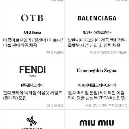
OTB Korea
발렌시아가코리아
메종마르지엘라 / 질샌더 / 마르니 /
발렌시아가코리아 전국 백화점/아
디젤 판매직원 채용
울렛/면세점 신입 및 경력 채용
전국 백화점
전국 전지점, 백화점, 아울렛
(주)펜디코리아
에르메네질도제냐코리아
펜디코리아 백화점,아울렛 세일즈
[현대백화점 본점] 세계적인 이탈
(판매직) 모집
리아 명품 남성복 ZEGNA 신입/경
력
전국 전지점
서울 강남구 현대백화점압구정