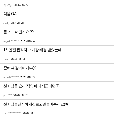
자모옹
2026-08-05
디올 OA
ejzkQ
2026-08-05
톰포드 어떤가요 ??
nv_n45******
2026-08-04
1차면접 합격하고 매장 배정 받았는데
juuuu
2026-08-04
존버냐 갈아타기냐(4)
nv_n42******
2026-08-03
선배님들 요새 직영 매니저급이면(1)
pom***
2026-08-02
선배님들진지하게진로고민들어주세요(8)
ka_n22********
2026-08-01