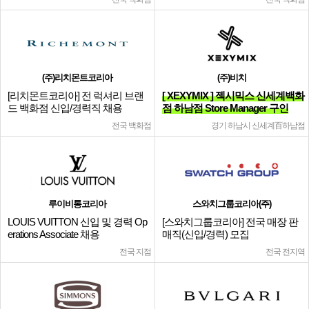
(주)리치몬트코리아
(주)비치
[리치몬트코리아] 전 럭셔리 브랜
[ XEXYMIX ] 젝시믹스 신세계백화
드 백화점 신입/경력직 채용
점 하남점 Store Manager 구인
전국 백화점
경기 하남시 신세계百하남점
루이비통코리아
스와치그룹코리아(주)
LOUIS VUITTON 신입 및 경력 Op
[스와치그룹코리아] 전국 매장 판
erations Associate 채용
매직(신입/경력) 모집
전국 지점
전국 전지역