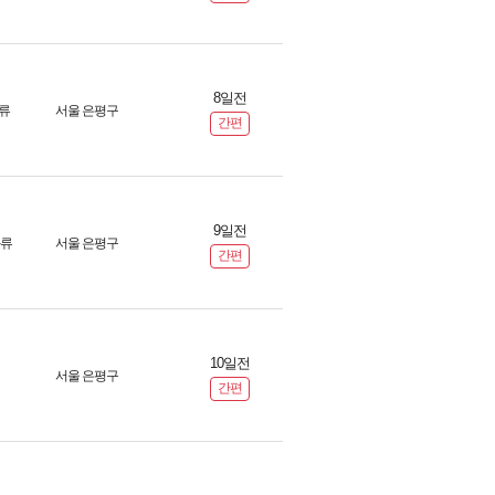
8일전
류
서울 은평구
간편
9일전
화류
서울 은평구
간편
10일전
서울 은평구
간편