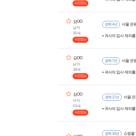
사진없는
김OO
서울 은평
경력 4년
남자
35세
• 귀사의 입사 제의
사진없는
김OO
서울 은평
경력 7년
남자
38세
• 귀사의 입사 제의
사진없는
김OO
서울 은
경력 17년
여자
53세
• 귀사의 입사 제의
사진없는
쇼핑몰 
경력 10년