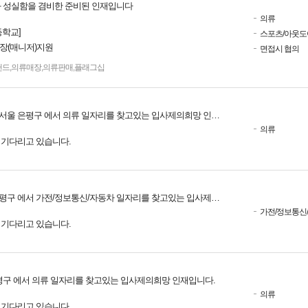
 성실함을 겸비한 준비된 인재입니다
의류
학교]
스포츠/아웃도
점장(매니저)지원
면접시 협의
랜드
,
의류매장
,
의류판매
,
플래그십
서울 은평구 에서 의류 일자리를 찾고있는 입사제의희망 인재입니다.
의류
를 기다리고 있습니다.
구 에서 가전/정보통신/자동차 일자리를 찾고있는 입사제의희망 인재입니다.
가전/정보통신
를 기다리고 있습니다.
평구 에서 의류 일자리를 찾고있는 입사제의희망 인재입니다.
의류
를 기다리고 있습니다.