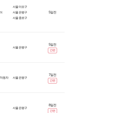
서울 마포구
5일전
어
서울 은평구
서울 종로구
5일전
서울 은평구
간편
7일전
/자동차
서울 은평구
간편
8일전
서울 은평구
간편