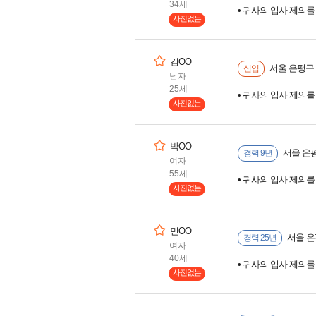
34세
• 귀사의 입사 제의
사진없는
김OO
서울 은평구
신입
남자
25세
• 귀사의 입사 제의
사진없는
박OO
서울 은
경력 9년
여자
55세
• 귀사의 입사 제의
사진없는
민OO
서울 은
경력 25년
여자
40세
• 귀사의 입사 제의
사진없는