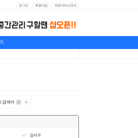
로그인
회원가입
유료서비스안내
스
기·검색어
0
강서구