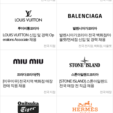
루이비통코리아
발렌시아가코리아
LOUIS VUITTON 신입 및 경력 Op
발렌시아가코리아 전국 백화점/아
erations Associate 채용
울렛/면세점 신입 및 경력 채용
전국 지점
전국 전지점, 백화점, 아울렛
프라다코리아(주)
스톤아일랜드코리아
[미우미우] 전국지역 백화점 매장
[STONE ISLAND] 스톤아일랜드
판매 직원 채용
전국 매장 전 직급 채용
전국 지점
전국 매장