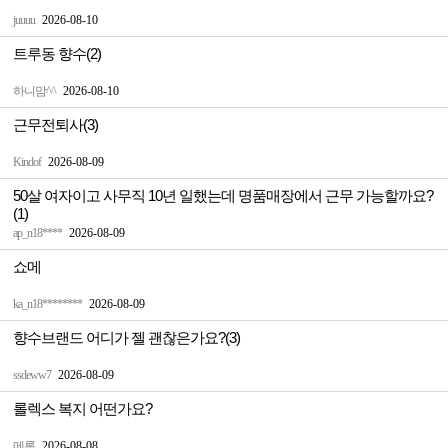
juuuu
2026-08-10
트루동 향수(2)
하니맘^^
2026-08-10
근무전퇴사(3)
Kindof
2026-08-09
50살 여자이고 사무직 10년 일했는데 명품매장에서 근무 가능할까요?
(1)
ap_n18****
2026-08-09
쇼메
ka_n18********
2026-08-09
향수브랜드 어디가 젤 괜찮은가요?(3)
ssdeww7
2026-08-09
롤렉스 복지 어떤가요?
메롱
2026-08-08