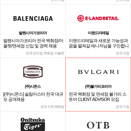
발렌시아가코리아
이랜드리테일
발렌시아가코리아 전국 백화점/아
이랜드리테일과 새로운 가능성과
울렛/면세점 신입 및 경력 채용
꿈을 펼쳐갈 매니저님을 구인합니
다.
전국 전지점, 백화점, 아울렛
전국 지점
(주)시몬스
(주)불가리코리아
[(주)시몬스] 슬립마스터 전국 대규
전국 백화점 및 면세점 불가리 스
모 공개채용
토어 CLIENT ADVISOR 모집
전국 지역 백화점
전국 지점