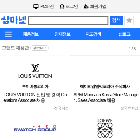
PC버전
로그인
회원가입
채용정보
인재정보
지도검색
샵토크
그랜드 채용관
광고안내
1
/ 3
루이비통코리아
에이피엠엠씨코리아 주식회사
LOUIS VUITTON 신입 및 경력 Op
APM Moncaco Korea Store Manage
erations Associate 채용
r . Sales Associate 채용
전국 지점
전국 백화점