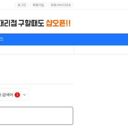
로그인
회원가입
유료서비스안내
스
기·검색어
1