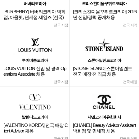
버버리코리아
크리스챤디올꾸뛰르코리아
[BURBERRY] 버버리코리아 백화
[크리스챤디올꾸뛰르코리아] 2026
점, 아울렛, 면세점 세일즈 (전국)
년 신입/경력 공개채용
전국 지점
전국 지역
루이비통코리아
스톤아일랜드코리아
LOUIS VUITTON 신입 및 경력 Op
[STONE ISLAND] 스톤아일랜드
erations Associate 채용
전국 매장 전 직급 채용
전국 지점
전국 매장
발렌티노코리아
샤넬코리아유한회사
[VALENTINO KOREA] 전국 매장 C
[CHANEL] Beauty Advisor Assistant
lient Advisor 채용
백화점 및 면세점 채용
전국 지점
전국 백화점