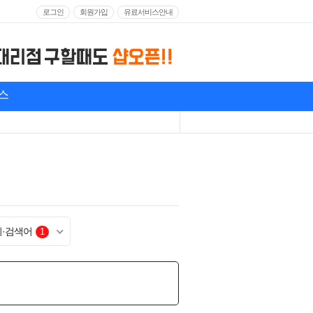
로그인
회원가입
유료서비스안내
스
기·검색어
1