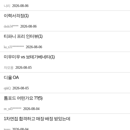
나리
2026-08-06
이력서걱정(1)
dodo34****
2026-08-06
티파니 프리 인터뷰(1)
ka_n31********
2026-08-06
미우미우 vs 보테가베네타(1)
자모옹
2026-08-05
디올 OA
ejzkQ
2026-08-05
톰포드 어떤가요 ??(5)
nv_n45******
2026-08-04
1차면접 합격하고 매장 배정 받았는데
juuuu
2026-08-04