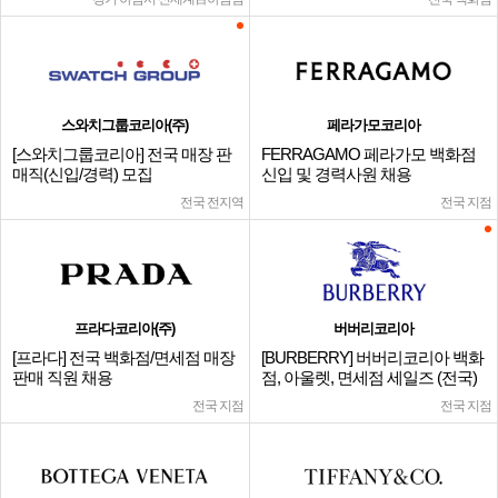
스와치그룹코리아(주)
페라가모코리아
[스와치그룹코리아] 전국 매장 판
FERRAGAMO 페라가모 백화점
매직(신입/경력) 모집
신입 및 경력사원 채용
전국 전지역
전국 지점
프라다코리아(주)
버버리코리아
[프라다] 전국 백화점/면세점 매장
[BURBERRY] 버버리코리아 백화
판매 직원 채용
점, 아울렛, 면세점 세일즈 (전국)
전국 지점
전국 지점