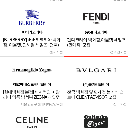
버버리코리아
(주)펜디코리아
[BURBERRY] 버버리코리아 백화
펜디코리아 백화점,아울렛 세일즈
점, 아울렛, 면세점 세일즈 (전국)
(판매직) 모집
전국 지점
전국 전지점
에르메네질도제냐코리아
(주)불가리코리아
[현대백화점 본점] 세계적인 이탈
전국 백화점 및 면세점 불가리 스
리아 명품 남성복 ZEGNA 신입/경
토어 CLIENT ADVISOR 모집
력
서울 강남구 현대백화점압구정
전국 지점