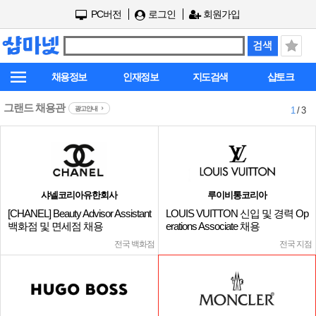
PC버전
로그인
회원가입
채용정보
인재정보
지도검색
샵토크
그랜드 채용관
광고안내
1
/ 3
샤넬코리아유한회사
루이비통코리아
[CHANEL] Beauty Advisor Assistant
LOUIS VUITTON 신입 및 경력 Op
백화점 및 면세점 채용
erations Associate 채용
전국 백화점
전국 지점