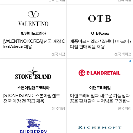
발렌티노코리아
OTB Korea
[VALENTINO KOREA] 전국 매장 C
메종마르지엘라 / 질샌더 / 마르니 /
lient Advisor 채용
디젤 판매직원 채용
전국 지점
전국 백화점
스톤아일랜드코리아
이랜드리테일
[STONE ISLAND] 스톤아일랜드
이랜드리테일과 새로운 가능성과
전국 매장 전 직급 채용
꿈을 펼쳐갈 매니저님을 구인합니
다.
전국 매장
전국 지점