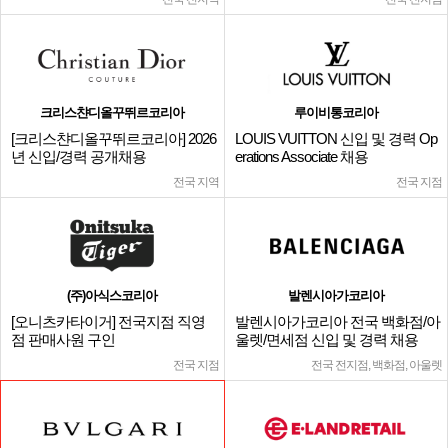
크리스챤디올꾸뛰르코리아
루이비통코리아
[크리스챤디올꾸뛰르코리아] 2026
LOUIS VUITTON 신입 및 경력 Op
년 신입/경력 공개채용
erations Associate 채용
전국 지역
전국 지점
(주)아식스코리아
발렌시아가코리아
[오니츠카타이거] 전국지점 직영
발렌시아가코리아 전국 백화점/아
점 판매사원 구인
울렛/면세점 신입 및 경력 채용
전국 지점
전국 전지점, 백화점, 아울렛