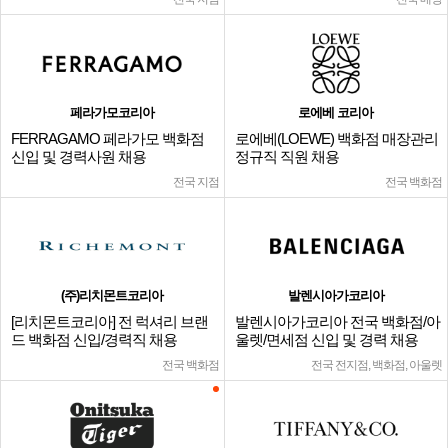
페라가모코리아
로에베 코리아
FERRAGAMO 페라가모 백화점
로에베(LOEWE) 백화점 매장관리
신입 및 경력사원 채용
정규직 직원 채용
전국 지점
전국 백화점
(주)리치몬트코리아
발렌시아가코리아
[리치몬트코리아] 전 럭셔리 브랜
발렌시아가코리아 전국 백화점/아
드 백화점 신입/경력직 채용
울렛/면세점 신입 및 경력 채용
전국 백화점
전국 전지점, 백화점, 아울렛