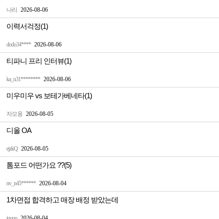
나리
2026-08-06
이력서걱정(1)
dodo34****
2026-08-06
티파니 프리 인터뷰(1)
ka_n31********
2026-08-06
미우미우 vs 보테가베네타(1)
자모옹
2026-08-05
디올 OA
ejzkQ
2026-08-05
톰포드 어떤가요 ??(5)
nv_n45******
2026-08-04
1차면접 합격하고 매장 배정 받았는데
juuuu
2026-08-04