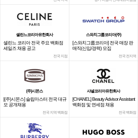
셀린느코리아유한회사
스와치그룹코리아(주)
셀린느 코리아 전국 주요 백화점
[스와치그룹코리아] 전국 매장 판
세일즈 채용 공고
매직(신입/경력) 모집
전국 지점
전국 전지역
(주)시몬스
샤넬코리아유한회사
[(주)시몬스] 슬립마스터 전국 대규
[CHANEL] Beauty Advisor Assistant
모 공개채용
백화점 및 면세점 채용
전국 지역 백화점
전국 백화점