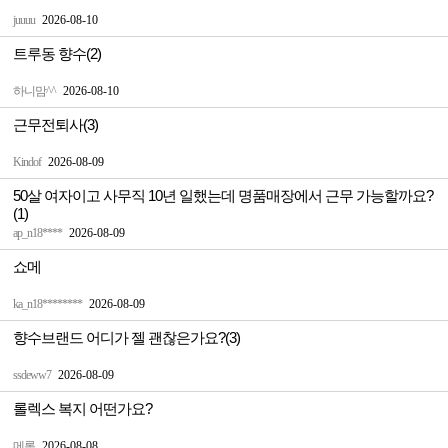
juuuu
2026-08-10
트루동 향수(2)
하니맘^^
2026-08-10
근무전퇴사(3)
Kindof
2026-08-09
50살 여자이고 사무직 10년 일했는데 명품매장에서 근무 가능할까요?
(1)
ap_n18****
2026-08-09
쇼메
ka_n18********
2026-08-09
향수브랜드 어디가 젤 괜찮은가요?(3)
ssdeww7
2026-08-09
롤렉스 복지 어떤가요?
메롱
2026-08-08