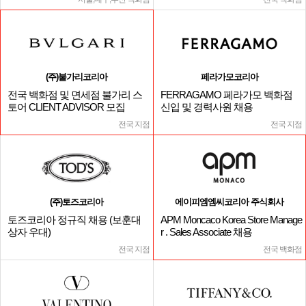
(주)불가리코리아
페라가모코리아
전국 백화점 및 면세점 불가리 스
FERRAGAMO 페라가모 백화점
토어 CLIENT ADVISOR 모집
신입 및 경력사원 채용
전국 지점
전국 지점
(주)토즈코리아
에이피엠엠씨코리아 주식회사
토즈코리아 정규직 채용 (보훈대
APM Moncaco Korea Store Manage
상자 우대)
r . Sales Associate 채용
전국 지점
전국 백화점