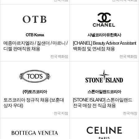
OTB Korea
샤넬코리아유한회사
메종마르지엘라 / 질샌더 / 마르니 /
[CHANEL] Beauty Advisor Assistant
디젤 판매직원 채용
백화점 및 면세점 채용
전국 백화점
전국 백화점
(주)토즈코리아
스톤아일랜드코리아
토즈코리아 정규직 채용 (보훈대
[STONE ISLAND] 스톤아일랜드
상자 우대)
전국 매장 전 직급 채용
전국 지점
전국 매장