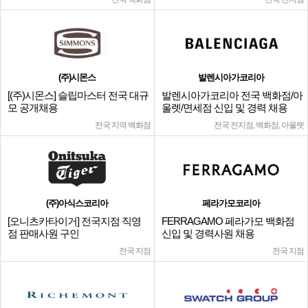
(주)시몬스
발렌시아가코리아
[(주)시몬스] 슬립마스터 전국 대규
발렌시아가코리아 전국 백화점/아
모 공개채용
울렛/면세점 신입 및 경력 채용
전국 지역 백화점
전국 전지점, 백화점, 아울렛
(주)아식스코리아
페라가모코리아
[오니츠카타이거] 전국지점 직영
FERRAGAMO 페라가모 백화점
점 판매사원 구인
신입 및 경력사원 채용
전국 지점
전국 지점