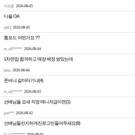
자모옹
2026-08-05
디올 OA
ejzkQ
2026-08-05
톰포드 어떤가요 ??
nv_n45******
2026-08-04
1차면접 합격하고 매장 배정 받았는데
juuuu
2026-08-04
존버냐 갈아타기냐(4)
nv_n42******
2026-08-03
선배님들 요새 직영 매니저급이면(1)
pom***
2026-08-02
선배님들진지하게진로고민들어주세요(8)
ka_n22********
2026-08-01