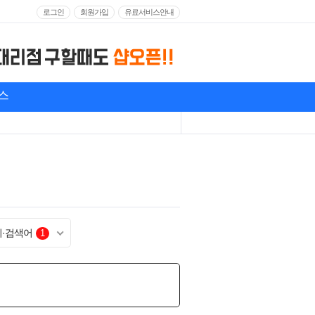
로그인
회원가입
유료서비스안내
스
기·검색어
1