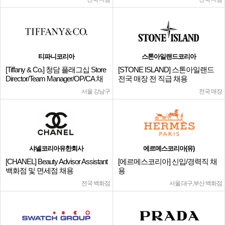
티파니코리아
스톤아일랜드코리아
[Tiffany & Co.] 청담 플래그십 Store
[STONE ISLAND] 스톤아일랜드
Director/Team Manager/OP/CA 채
전국 매장 전 직급 채용
용
서울 강남구
전국 매장
샤넬코리아유한회사
에르메스코리아(유)
[CHANEL] Beauty Advisor Assistant
[에르메스코리아] 신입/경력직 채
백화점 및 면세점 채용
용
전국 백화점
서울,대구,부산 백화점