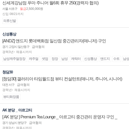
신세계강남점 푸마 주니어 월6회 휴무 250(경력자 협의)
서울 서초구
월급
2,500,000원
신입 08/21까지
의류신발
신성통상
[ANDZ] 앤드지 롯데백화점 일산점 중간관리자(매니저) 구인
경기 고양시 일산동구
급여협의
경력3년↑ 채용시까지
남성캐주얼정장
캐주얼
셋업
정장
남성
캐릭터
신성통상
앤드지
수트
남
청담30
[청담30] 갤러리아 타임월드점 뷰티 컨설턴트(매니저, 주니어, 시니어)
채용
대전 서구
급여협의
경력년↑ 채용시까지
뷰티화장품
AK 분당 _ 아르고티
[ AK 분당 ] Premium Tea Lounge _ 아르고티 중간관리 운영자 구인 _
경기 성남시 분당구
급여협의
경력3년↑ 채용시까지