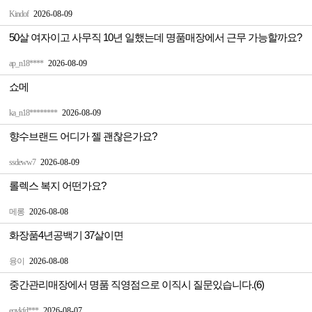
Kindof
2026-08-09
50살 여자이고 사무직 10년 일했는데 명품매장에서 근무 가능할까요?
ap_n18****
2026-08-09
쇼메
ka_n18********
2026-08-09
향수브랜드 어디가 젤 괜찮은가요?
ssdeww7
2026-08-09
롤렉스 복지 어떤가요?
메롱
2026-08-08
화장품4년공백기 37살이면
융이
2026-08-08
중간관리매장에서 명품 직영점으로 이직시 질문있습니다.(6)
eovkfd***
2026-08-07