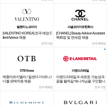
발렌티노코리아
샤넬코리아유한회사
[VALENTINO KOREA] 전국 매장 C
[CHANEL] Beauty Advisor Assistant
lient Advisor 채용
백화점 및 면세점 채용
전국 지점
전국 백화점
OTB Korea
이랜드리테일
메종마르지엘라 / 질샌더 / 마르니 /
이랜드리테일과 새로운 가능성과
디젤 판매직원 채용
꿈을 펼쳐갈 매니저님을 구인합니
다.
전국 백화점
전국 지점