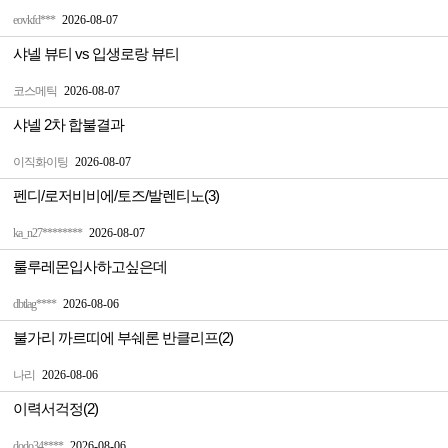
eovkfd***
2026-08-07
샤넬 뷰티 vs 입생로랑 뷰티
코스메틱
2026-08-07
샤넬 2차 합불결과
이직화이팅
2026-08-07
펜디/로저비비에/토즈/발렌티노(3)
ka_n27********
2026-08-07
룰루레몬입사하고싶은데
dbtlag****
2026-08-06
불가리 까르띠에 부쉐론 반클리프(2)
나리
2026-08-06
이력서걱정(2)
dodo34****
2026-08-06