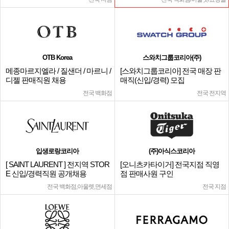
OTB Korea
스와치그룹코리아(주)
메종마르지엘라 / 질샌더 / 마르니 /
[스와치그룹코리아] 전국 매장 판
디젤 판매직원 채용
매직(신입/경력) 모집
전국 백화점
전국 전지역
입생로랑코리아
(주)아식스코리아
[ SAINT LAURENT ] 전지역 STOR
[오니츠카타이거] 전국지점 직영
E 신입/경력직원 공개채용
점 판매사원 구인
전국 백화점,아울렛,면세점
전국 지점