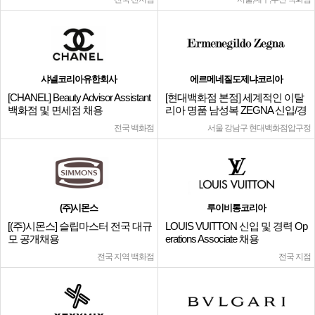
샤넬코리아유한회사
에르메네질도제냐코리아
[CHANEL] Beauty Advisor Assistant
[현대백화점 본점] 세계적인 이탈
백화점 및 면세점 채용
리아 명품 남성복 ZEGNA 신입/경
력
전국 백화점
서울 강남구 현대백화점압구정
(주)시몬스
루이비통코리아
[(주)시몬스] 슬립마스터 전국 대규
LOUIS VUITTON 신입 및 경력 Op
모 공개채용
erations Associate 채용
전국 지역 백화점
전국 지점