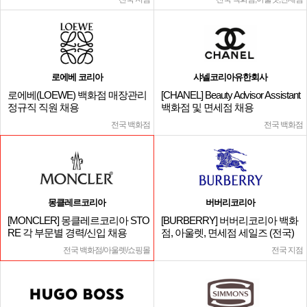
로에베 코리아
샤넬코리아유한회사
로에베(LOEWE) 백화점 매장관리
[CHANEL] Beauty Advisor Assistant
정규직 직원 채용
백화점 및 면세점 채용
전국 백화점
전국 백화점
몽클레르코리아
버버리코리아
[MONCLER] 몽클레르코리아 STO
[BURBERRY] 버버리코리아 백화
RE 각 부문별 경력/신입 채용
점, 아울렛, 면세점 세일즈 (전국)
전국 백화점/아울렛/쇼핑몰
전국 지점