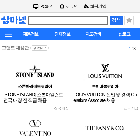
PC버전
로그인
회원가입
채용정보
인재정보
지도검색
샵토크
그랜드 채용관
광고안내
1
/ 3
스톤아일랜드코리아
루이비통코리아
[STONE ISLAND] 스톤아일랜드
LOUIS VUITTON 신입 및 경력 Op
전국 매장 전 직급 채용
erations Associate 채용
전국 매장
전국 지점