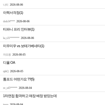
나리
2026-08-06
이력서걱정(1)
dodo34****
2026-08-06
티파니 프리 인터뷰(1)
ka_n31********
2026-08-06
미우미우 vs 보테가베네타(1)
자모옹
2026-08-05
디올 OA
ejzkQ
2026-08-05
톰포드 어떤가요 ??(5)
nv_n45******
2026-08-04
1차면접 합격하고 매장 배정 받았는데
juuuu
2026-08-04