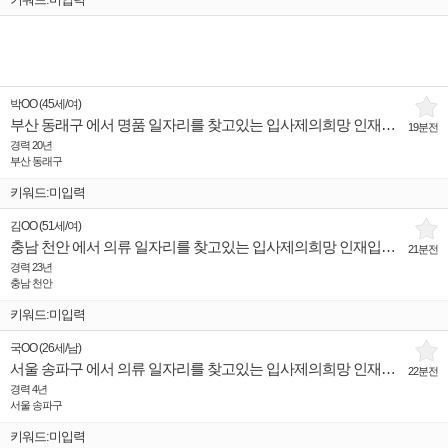
박OO
(
45세
/
여
)
부산 동래구 에서 명품 일자리를 찾고있는 입사제의희망 인재입니다.
19분전
경력 20년
부산 동래구
키워드:미입력
김OO
(
51세
/
여
)
충남 천안 에서 의류 일자리를 찾고있는 입사제의희망 인재입니다.
21분전
경력 23년
충남 천안
키워드:미입력
국OO
(
26세
/
남
)
서울 송파구 에서 의류 일자리를 찾고있는 입사제의희망 인재입니다.
22분전
경력 4년
서울 송파구
키워드:미입력