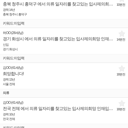
충북 청주시 흥덕구 에서 의류 일자리를 찾고있는 입사제의희망 인재입니다.
10분전
경력 14년
충북 청주시 흥덕구
키워드:미입력
허OO
(
28세
/
남
)
경기 화성시 에서 의류 일자리를 찾고있는 입사제의희망 인재입니다.
14분전
신입
경기 화성시
키워드:미입력
김OO
(
41세
/
남
)
희망합니다!
18분전
경력 13년
서울 전체
의류
김OO
(
41세
/
남
)
전국 전체 에서 의류 일자리를 찾고있는 입사제의희망 인재입니다.
18분전
경력 10년
전국 전체
키워드:미입력