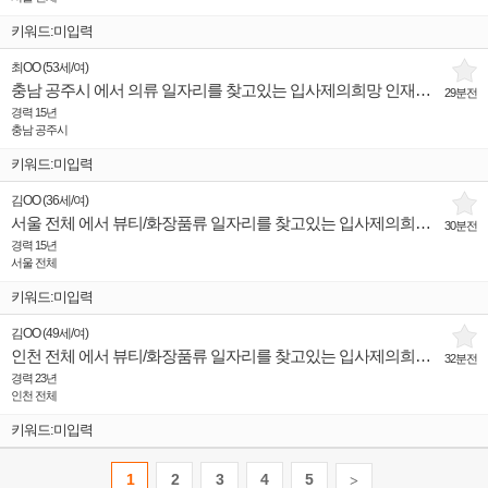
키워드:미입력
최OO
(
53세
/
여
)
충남 공주시 에서 의류 일자리를 찾고있는 입사제의희망 인재입니다.
29분전
경력 15년
충남 공주시
키워드:미입력
김OO
(
36세
/
여
)
서울 전체 에서 뷰티/화장품류 일자리를 찾고있는 입사제의희망 인재입니다.
30분전
경력 15년
서울 전체
키워드:미입력
김OO
(
49세
/
여
)
인천 전체 에서 뷰티/화장품류 일자리를 찾고있는 입사제의희망 인재입니다.
32분전
경력 23년
인천 전체
키워드:미입력
1
2
3
4
5
>