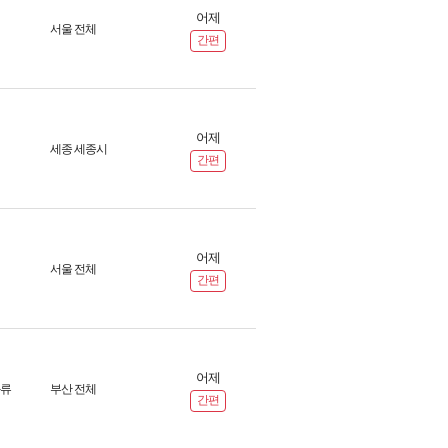
어제
서울 전체
간편
어제
세종 세종시
간편
어제
서울 전체
간편
어제
화류
부산 전체
간편