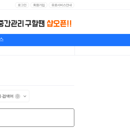
로그인
회원가입
유료서비스안내
스
기·검색어
0