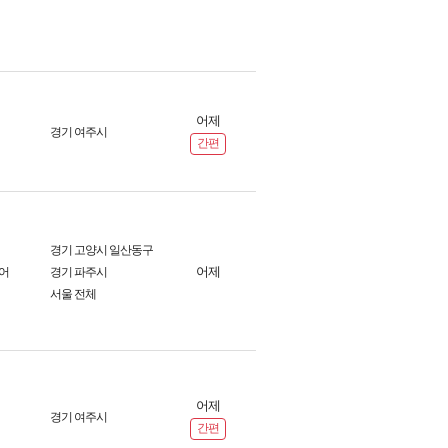
어제
경기 여주시
간편
경기 고양시 일산동구
어제
어
경기 파주시
서울 전체
어제
경기 여주시
간편