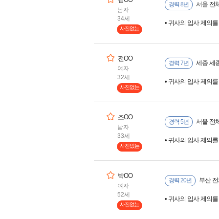
서울 전
경력 8년
남자
34세
• 귀사의 입사 제의
사진없는
전OO
세종 세
경력 7년
여자
32세
• 귀사의 입사 제의
사진없는
조OO
서울 전
경력 5년
남자
33세
• 귀사의 입사 제의
사진없는
박OO
부산 전
경력 20년
여자
52세
• 귀사의 입사 제의
사진없는