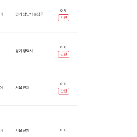
어제
어
경기 성남시 분당구
간편
어제
경기 평택시
간편
어제
어
서울 전체
간편
어제
어
서울 전체