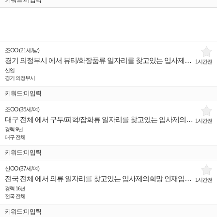
조OO
(
21세
/
남
)
경기 의정부시 에서 뷰티/화장품류 일자리를 찾고있는 입사제의희망 인재입니다.
1시간전
신입
경기 의정부시
키워드:미입력
조OO
(
35세
/
여
)
대구 전체 에서 구두/피혁/잡화류 일자리를 찾고있는 입사제의희망 인재입니다.
1시간전
경력 9년
대구 전체
키워드:미입력
신OO
(
37세
/
여
)
전국 전체 에서 의류 일자리를 찾고있는 입사제의희망 인재입니다.
1시간전
경력 16년
전국 전체
키워드:미입력