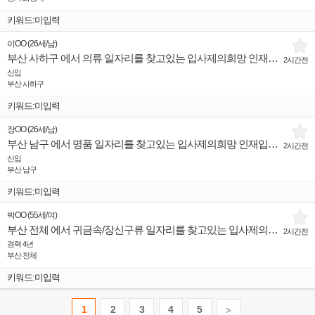
키워드:미입력
이OO
(
26세
/
남
)
부산 사하구 에서 의류 일자리를 찾고있는 입사제의희망 인재입니다.
2시간전
신입
부산 사하구
키워드:미입력
장OO
(
26세
/
남
)
부산 남구 에서 명품 일자리를 찾고있는 입사제의희망 인재입니다.
2시간전
신입
부산 남구
키워드:미입력
박OO
(
55세
/
여
)
부산 전체 에서 귀금속/장신구류 일자리를 찾고있는 입사제의희망 인재입니다.
2시간전
경력 4년
부산 전체
키워드:미입력
1
2
3
4
5
>