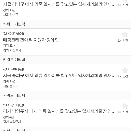
서울 강남구 에서 명품 일자리를 찾고있는 입사제의희망 인재입니다.
1시간전
경력 13년
서울 강남구
키워드:미입력
강OO
(
31세
/
여
)
매장관리.판매직 지원자 강예린
1시간전
경력 11년
경기 의정부시
키워드:미입력
정OO
(
40세
/
남
)
서울 송파구 에서 의류 일자리를 찾고있는 입사제의희망 인재입니다.
1시간전
경력 15년
서울 송파구
키워드:미입력
박OO
(
31세
/
남
)
경기 남양주시 에서 의류 일자리를 찾고있는 입사제의희망 인재입니다.
1시간전
경력 4년
경기 남양주시
키워드:미입력