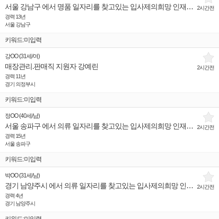
서울 강남구 에서 명품 일자리를 찾고있는 입사제의희망 인재입니다.
2시간전
경력 13년
서울 강남구
키워드:미입력
강OO
(
31세
/
여
)
매장관리.판매직 지원자 강예린
2시간전
경력 11년
경기 의정부시
키워드:미입력
정OO
(
40세
/
남
)
서울 송파구 에서 의류 일자리를 찾고있는 입사제의희망 인재입니다.
2시간전
경력 15년
서울 송파구
키워드:미입력
박OO
(
31세
/
남
)
경기 남양주시 에서 의류 일자리를 찾고있는 입사제의희망 인재입니다.
2시간전
경력 4년
경기 남양주시
키워드:미입력