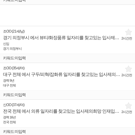
조OO
(
21세
/
남
)
경기 의정부시 에서 뷰티/화장품류 일자리를 찾고있는 입사제의희망 인재입니다.
2시간전
신입
경기 의정부시
키워드:미입력
조OO
(
35세
/
여
)
대구 전체 에서 구두/피혁/잡화류 일자리를 찾고있는 입사제의희망 인재입니다.
2시간전
경력 9년
대구 전체
키워드:미입력
신OO
(
37세
/
여
)
전국 전체 에서 의류 일자리를 찾고있는 입사제의희망 인재입니다.
2시간전
경력 16년
전국 전체
키워드:미입력