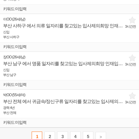
키워드:미입력
이OO
(
26세
/
남
)
부산 사하구 에서 의류 일자리를 찾고있는 입사제의희망 인재입니다.
3시간전
신입
부산 사하구
키워드:미입력
장OO
(
26세
/
남
)
부산 남구 에서 명품 일자리를 찾고있는 입사제의희망 인재입니다.
3시간전
신입
부산 남구
키워드:미입력
박OO
(
55세
/
여
)
부산 전체 에서 귀금속/장신구류 일자리를 찾고있는 입사제의희망 인재입니다.
3시간전
경력 4년
부산 전체
키워드:미입력
1
2
3
4
5
>