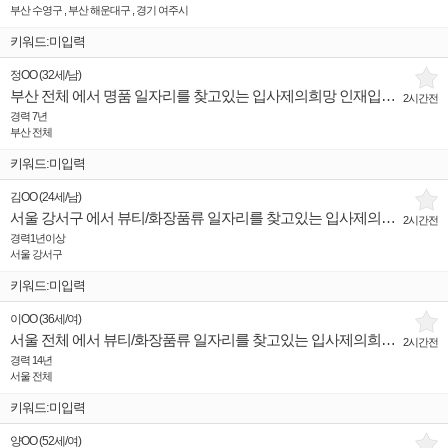
부산 수영구 , 부산 해운대구 , 경기 여주시
키워드:미입력
정OO
(
32세
/
남
)
부산 전체 에서 명품 일자리를 찾고있는 입사제의희망 인재입니다.
2시간전
경력 7년
부산 전체
키워드:미입력
김OO
(
24세
/
남
)
서울 강서구 에서 뷰티/화장품류 일자리를 찾고있는 입사제의희망 인재입니다.
2시간전
경력1년이상
서울 강서구
키워드:미입력
이OO
(
36세
/
여
)
서울 전체 에서 뷰티/화장품류 일자리를 찾고있는 입사제의희망 인재입니다.
2시간전
경력 14년
서울 전체
키워드:미입력
양OO
(
52세
/
여
)